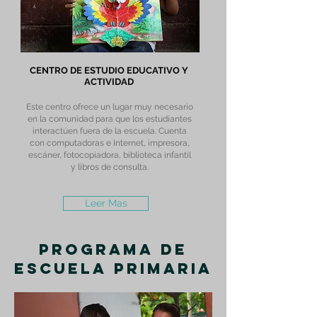
CENTRO DE ESTUDIO EDUCATIVO Y
ACTIVIDAD
Este centro ofrece un lugar muy necesario
en la comunidad para que los estudiantes
interactúen fuera de la escuela. Cuenta
con computadoras e Internet, impresora,
escáner, fotocopiadora, biblioteca infantil
y libros de consulta.
Leer Mas
Programa de
Escuela Primaria