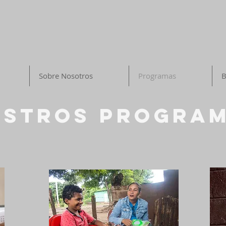
Sobre Nosotros
Programas
B
estros Progra