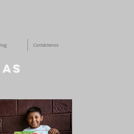
log
Contáctenos
mas