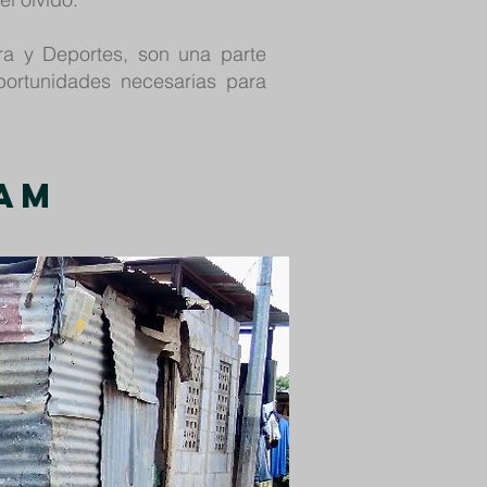
ra y Deportes, son una parte
oportunidades necesarias para
ram