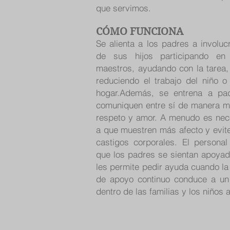
que servimos.
CÓMO FUNCIONA
Se alienta a los padres a involu
de sus hijos participando en
maestros, ayudando con la tarea, 
reduciendo el trabajo del niño o
hogar.Además, se entrena a pa
comuniquen entre sí de manera má
respeto y amor. A menudo es nec
a que muestren más afecto y evite
castigos corporales. El persona
que los padres se sientan apoya
les permite pedir ayuda cuando la
de apoyo continuo conduce a un
dentro de las familias y los niños 