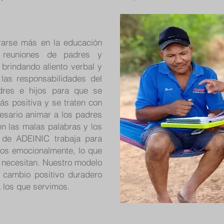
crarse más en la educación
 reuniones de padres y
brindando aliento verbal y
 las responsabilidades del
dres e hijos para que se
s positiva y se traten con
esario animar a los padres
n las malas palabras y los
l de ADEINIC trabaja para
dos emocionalmente, lo que
 necesitan. Nuestro modelo
 cambio positivo duradero
a los que servimos.